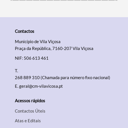
Contactos
Município de Vila Viçosa
Praça da República, 7160-207 Vila Viçosa
NIF: 506 613 461
T.
268 889 310 (Chamada para número fixo nacional)
E.
geral@cm-vilavicosa.pt
Acessos rápidos
Contactos Úteis
Atas e Editais