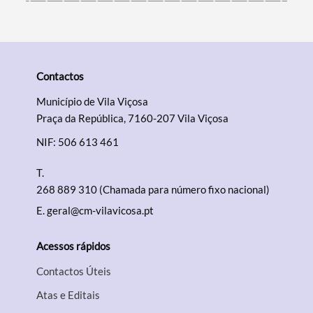
Contactos
Município de Vila Viçosa
Praça da República, 7160-207 Vila Viçosa
NIF: 506 613 461
T.
268 889 310 (Chamada para número fixo nacional)
E.
geral@cm-vilavicosa.pt
Acessos rápidos
Contactos Úteis
Atas e Editais