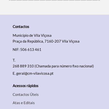
Contactos
Município de Vila Viçosa
Praça da República, 7160-207 Vila Viçosa
NIF: 506 613 461
T.
268 889 310 (Chamada para número fixo nacional)
E.
geral@cm-vilavicosa.pt
Acessos rápidos
Contactos Úteis
Atas e Editais