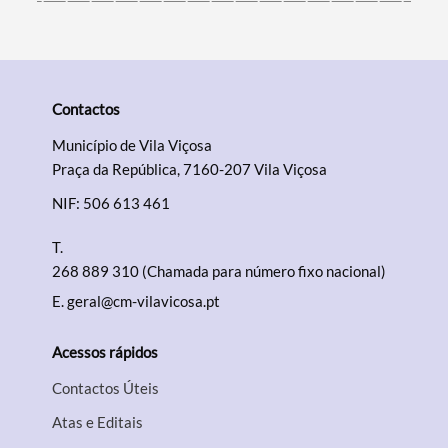
Contactos
Município de Vila Viçosa
Praça da República, 7160-207 Vila Viçosa
NIF: 506 613 461
T.
268 889 310 (Chamada para número fixo nacional)
E.
geral@cm-vilavicosa.pt
Acessos rápidos
Contactos Úteis
Atas e Editais