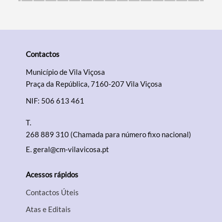
Contactos
Município de Vila Viçosa
Praça da República, 7160-207 Vila Viçosa
NIF: 506 613 461
T.
268 889 310 (Chamada para número fixo nacional)
E.
geral@cm-vilavicosa.pt
Acessos rápidos
Contactos Úteis
Atas e Editais