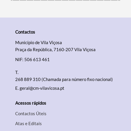
Contactos
Município de Vila Viçosa
Praça da República, 7160-207 Vila Viçosa
NIF: 506 613 461
T.
268 889 310 (Chamada para número fixo nacional)
E.
geral@cm-vilavicosa.pt
Acessos rápidos
Contactos Úteis
Atas e Editais