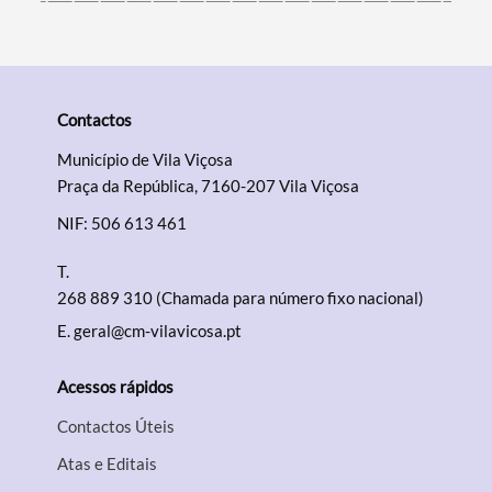
Contactos
Município de Vila Viçosa
Praça da República, 7160-207 Vila Viçosa
NIF: 506 613 461
T.
268 889 310 (Chamada para número fixo nacional)
E.
geral@cm-vilavicosa.pt
Acessos rápidos
Contactos Úteis
Atas e Editais