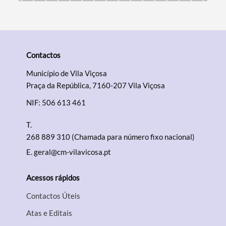
Contactos
Município de Vila Viçosa
Praça da República, 7160-207 Vila Viçosa
NIF: 506 613 461
T.
268 889 310 (Chamada para número fixo nacional)
E.
geral@cm-vilavicosa.pt
Acessos rápidos
Contactos Úteis
Atas e Editais