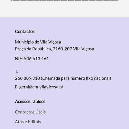
Contactos
Município de Vila Viçosa
Praça da República, 7160-207 Vila Viçosa
NIF: 506 613 461
T.
268 889 310 (Chamada para número fixo nacional)
E.
geral@cm-vilavicosa.pt
Acessos rápidos
Contactos Úteis
Atas e Editais