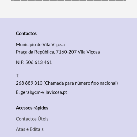
Contactos
Município de Vila Viçosa
Praça da República, 7160-207 Vila Viçosa
NIF: 506 613 461
T.
268 889 310 (Chamada para número fixo nacional)
E.
geral@cm-vilavicosa.pt
Acessos rápidos
Contactos Úteis
Atas e Editais