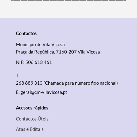
Contactos
Município de Vila Viçosa
Praça da República, 7160-207 Vila Viçosa
NIF: 506 613 461
T.
268 889 310 (Chamada para número fixo nacional)
E.
geral@cm-vilavicosa.pt
Acessos rápidos
Contactos Úteis
Atas e Editais