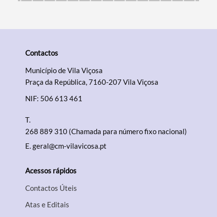
Contactos
Município de Vila Viçosa
Praça da República, 7160-207 Vila Viçosa
NIF: 506 613 461
T.
268 889 310 (Chamada para número fixo nacional)
E.
geral@cm-vilavicosa.pt
Acessos rápidos
Contactos Úteis
Atas e Editais