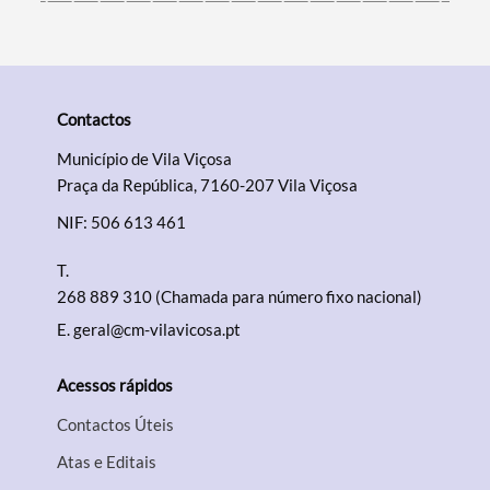
Contactos
Município de Vila Viçosa
Praça da República, 7160-207 Vila Viçosa
NIF: 506 613 461
T.
268 889 310 (Chamada para número fixo nacional)
E.
geral@cm-vilavicosa.pt
Acessos rápidos
Contactos Úteis
Atas e Editais