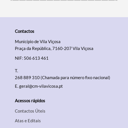
Contactos
Município de Vila Viçosa
Praça da República, 7160-207 Vila Viçosa
NIF: 506 613 461
T.
268 889 310 (Chamada para número fixo nacional)
E.
geral@cm-vilavicosa.pt
Acessos rápidos
Contactos Úteis
Atas e Editais