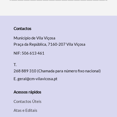
Contactos
Município de Vila Viçosa
Praça da República, 7160-207 Vila Viçosa
NIF: 506 613 461
T.
268 889 310 (Chamada para número fixo nacional)
E.
geral@cm-vilavicosa.pt
Acessos rápidos
Contactos Úteis
Atas e Editais