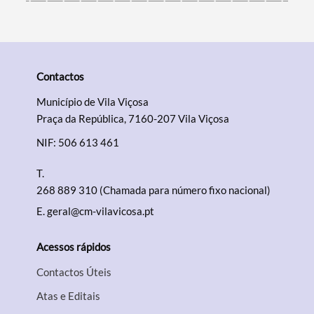
Contactos
Município de Vila Viçosa
Praça da República, 7160-207 Vila Viçosa
NIF: 506 613 461
T.
268 889 310 (Chamada para número fixo nacional)
E.
geral@cm-vilavicosa.pt
Acessos rápidos
Contactos Úteis
Atas e Editais