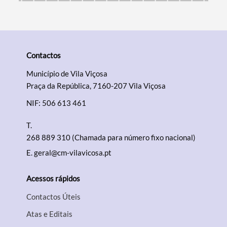
Contactos
Município de Vila Viçosa
Praça da República, 7160-207 Vila Viçosa
NIF: 506 613 461
T.
268 889 310 (Chamada para número fixo nacional)
E.
geral@cm-vilavicosa.pt
Acessos rápidos
Contactos Úteis
Atas e Editais