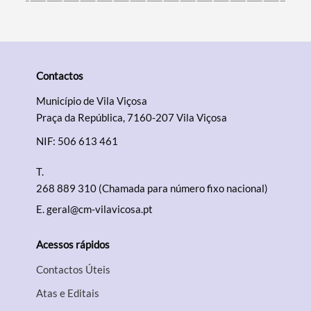
Contactos
Município de Vila Viçosa
Praça da República, 7160-207 Vila Viçosa
NIF: 506 613 461
T.
268 889 310 (Chamada para número fixo nacional)
E.
geral@cm-vilavicosa.pt
Acessos rápidos
Contactos Úteis
Atas e Editais