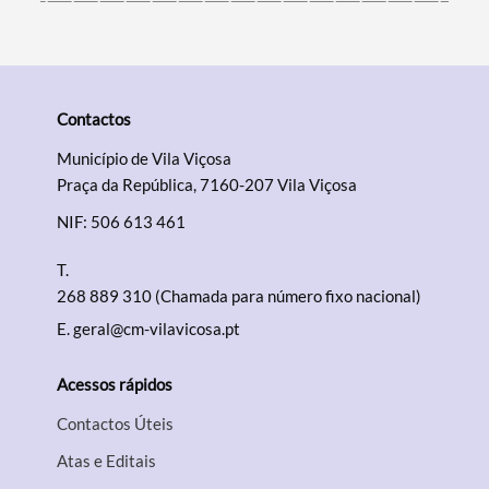
Contactos
Município de Vila Viçosa
Praça da República, 7160-207 Vila Viçosa
NIF: 506 613 461
T.
268 889 310 (Chamada para número fixo nacional)
E.
geral@cm-vilavicosa.pt
Acessos rápidos
Contactos Úteis
Atas e Editais