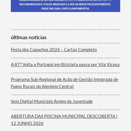
Termo de Pesquisa
últimas notícias
Festa dos Capuchos 2026 – Cartaz Completo
A 87.ª Volta a Portugal em Bicicleta passa por Vila Viçosa
Categorias gerais
Programa Sub-Regional de Ação de Gestão Integrada de
Fogos Rurais do Alentejo Central
Selo Digital Município Amigo da Juventude
Filtros
ABERTURA DAS PISCINA MUNICIPAL DESCOBERTA |
12 JUNHO 2026