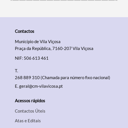
Contactos
Município de Vila Viçosa
Praça da República, 7160-207 Vila Viçosa
NIF: 506 613 461
T.
268 889 310 (Chamada para número fixo nacional)
E.
geral@cm-vilavicosa.pt
Acessos rápidos
Contactos Úteis
Atas e Editais