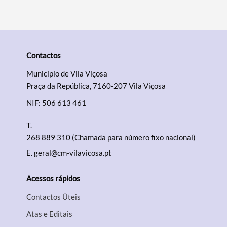
Contactos
Município de Vila Viçosa
Praça da República, 7160-207 Vila Viçosa
NIF: 506 613 461
T.
268 889 310 (Chamada para número fixo nacional)
E.
geral@cm-vilavicosa.pt
Acessos rápidos
Contactos Úteis
Atas e Editais