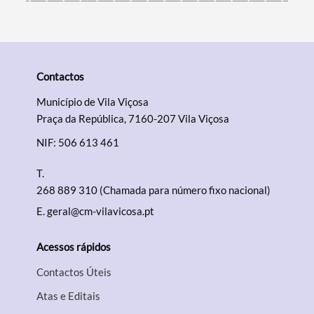
Contactos
Município de Vila Viçosa
Praça da República, 7160-207 Vila Viçosa
NIF: 506 613 461
T.
268 889 310 (Chamada para número fixo nacional)
E.
geral@cm-vilavicosa.pt
Acessos rápidos
Contactos Úteis
Atas e Editais