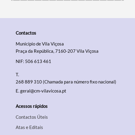
Contactos
Município de Vila Viçosa
Praça da República, 7160-207 Vila Viçosa
NIF: 506 613 461
T.
268 889 310 (Chamada para número fixo nacional)
E.
geral@cm-vilavicosa.pt
Acessos rápidos
Contactos Úteis
Atas e Editais