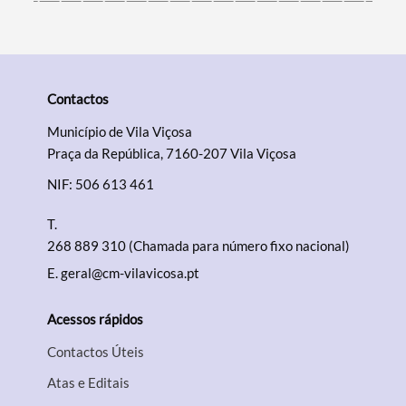
Contactos
Município de Vila Viçosa
Praça da República, 7160-207 Vila Viçosa
NIF: 506 613 461
T.
268 889 310 (Chamada para número fixo nacional)
E.
geral@cm-vilavicosa.pt
Acessos rápidos
Contactos Úteis
Atas e Editais