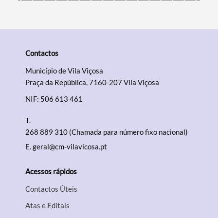
Contactos
Município de Vila Viçosa
Praça da República, 7160-207 Vila Viçosa
NIF: 506 613 461
T.
268 889 310 (Chamada para número fixo nacional)
E.
geral@cm-vilavicosa.pt
Acessos rápidos
Contactos Úteis
Atas e Editais