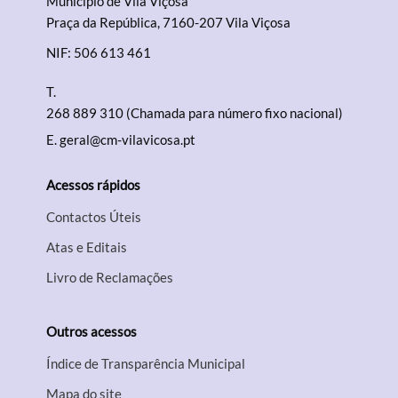
Município de Vila Viçosa
Praça da República, 7160-207 Vila Viçosa
NIF: 506 613 461
T.
268 889 310 (Chamada para número fixo nacional)
E.
geral@cm-vilavicosa.pt
Acessos rápidos
Contactos Úteis
Atas e Editais
Livro de Reclamações
Outros acessos
Índice de Transparência Municipal
Mapa do site