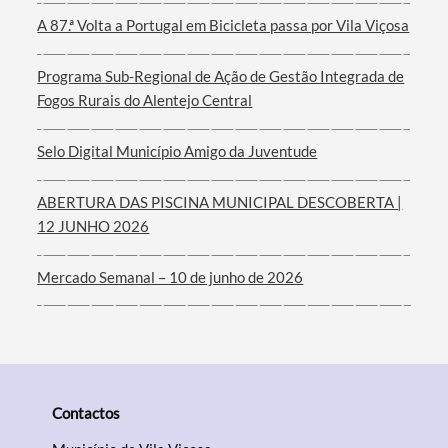
A 87.ª Volta a Portugal em Bicicleta passa por Vila Viçosa
Termo de Pesquisa
Programa Sub-Regional de Ação de Gestão Integrada de
Fogos Rurais do Alentejo Central
Selo Digital Município Amigo da Juventude
Categorias gerais
ABERTURA DAS PISCINA MUNICIPAL DESCOBERTA |
12 JUNHO 2026
Mercado Semanal – 10 de junho de 2026
Filtros
Contactos