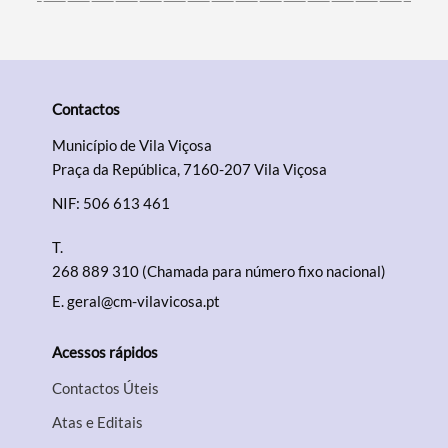
Contactos
Município de Vila Viçosa
Praça da República, 7160-207 Vila Viçosa
NIF: 506 613 461
T.
268 889 310 (Chamada para número fixo nacional)
E.
geral@cm-vilavicosa.pt
Acessos rápidos
Contactos Úteis
Atas e Editais