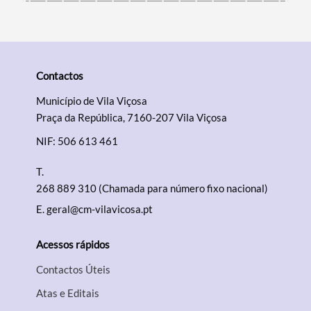
Contactos
Município de Vila Viçosa
Praça da República, 7160-207 Vila Viçosa
NIF: 506 613 461
T.
268 889 310 (Chamada para número fixo nacional)
E.
geral@cm-vilavicosa.pt
Acessos rápidos
Contactos Úteis
Atas e Editais