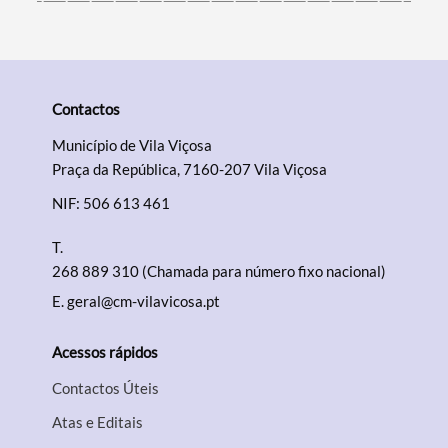
Contactos
Município de Vila Viçosa
Praça da República, 7160-207 Vila Viçosa
NIF: 506 613 461
T.
268 889 310 (Chamada para número fixo nacional)
E.
geral@cm-vilavicosa.pt
Acessos rápidos
Contactos Úteis
Atas e Editais