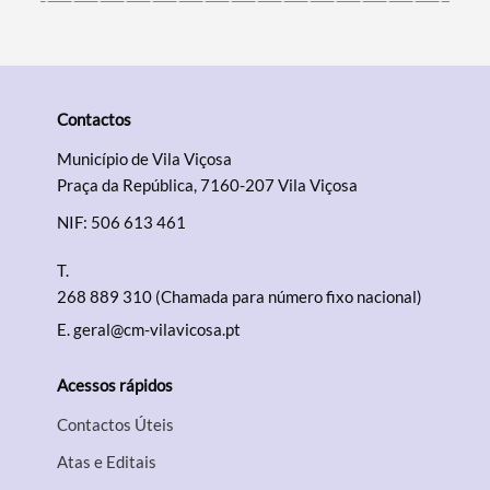
Contactos
Município de Vila Viçosa
Praça da República, 7160-207 Vila Viçosa
NIF: 506 613 461
T.
268 889 310 (Chamada para número fixo nacional)
E.
geral@cm-vilavicosa.pt
Acessos rápidos
Contactos Úteis
Atas e Editais