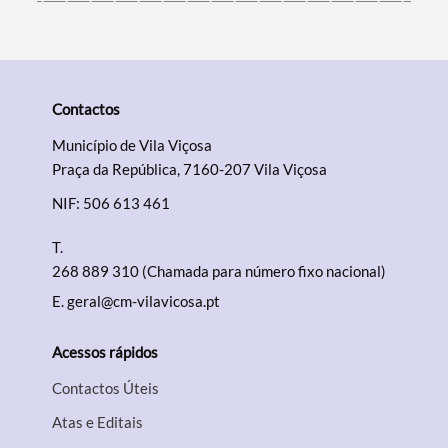
Contactos
Município de Vila Viçosa
Praça da República, 7160-207 Vila Viçosa
NIF: 506 613 461
T.
268 889 310 (Chamada para número fixo nacional)
E.
geral@cm-vilavicosa.pt
Acessos rápidos
Contactos Úteis
Atas e Editais