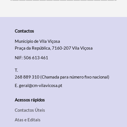
Contactos
Município de Vila Viçosa
Praça da República, 7160-207 Vila Viçosa
NIF: 506 613 461
T.
268 889 310 (Chamada para número fixo nacional)
E.
geral@cm-vilavicosa.pt
Acessos rápidos
Contactos Úteis
Atas e Editais