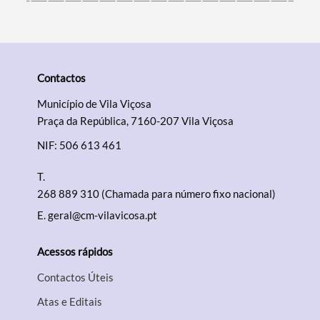
Contactos
Município de Vila Viçosa
Praça da República, 7160-207 Vila Viçosa
NIF: 506 613 461
T.
268 889 310 (Chamada para número fixo nacional)
E.
geral@cm-vilavicosa.pt
Acessos rápidos
Contactos Úteis
Atas e Editais