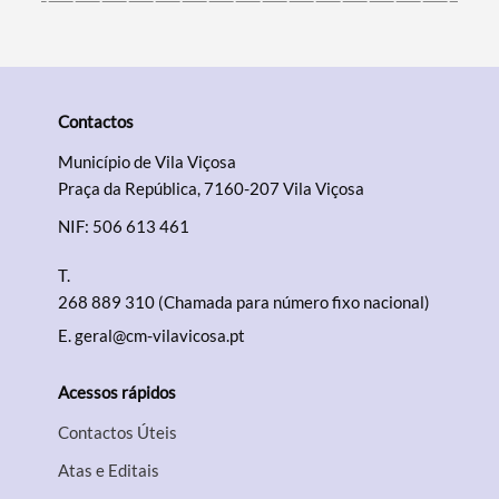
Contactos
Município de Vila Viçosa
Praça da República, 7160-207 Vila Viçosa
NIF: 506 613 461
T.
268 889 310 (Chamada para número fixo nacional)
E.
geral@cm-vilavicosa.pt
Acessos rápidos
Contactos Úteis
Atas e Editais