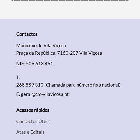
Contactos
Município de Vila Viçosa
Praça da República, 7160-207 Vila Viçosa
NIF: 506 613 461
T.
268 889 310 (Chamada para número fixo nacional)
E.
geral@cm-vilavicosa.pt
Acessos rápidos
Contactos Úteis
Atas e Editais