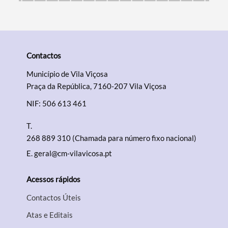
Contactos
Município de Vila Viçosa
Praça da República, 7160-207 Vila Viçosa
NIF: 506 613 461
T.
268 889 310 (Chamada para número fixo nacional)
E.
geral@cm-vilavicosa.pt
Acessos rápidos
Contactos Úteis
Atas e Editais