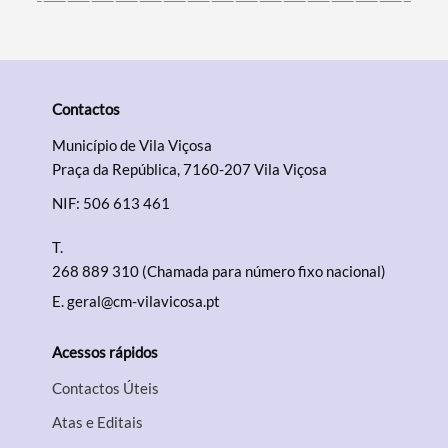
Contactos
Município de Vila Viçosa
Praça da República, 7160-207 Vila Viçosa
NIF: 506 613 461
T.
268 889 310 (Chamada para número fixo nacional)
E.
geral@cm-vilavicosa.pt
Acessos rápidos
Contactos Úteis
Atas e Editais