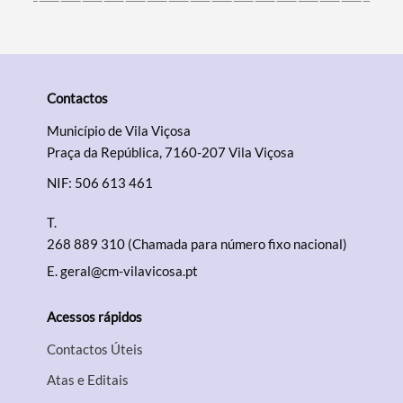
Contactos
Município de Vila Viçosa
Praça da República, 7160-207 Vila Viçosa
NIF: 506 613 461
T.
268 889 310 (Chamada para número fixo nacional)
E.
geral@cm-vilavicosa.pt
Acessos rápidos
Contactos Úteis
Atas e Editais