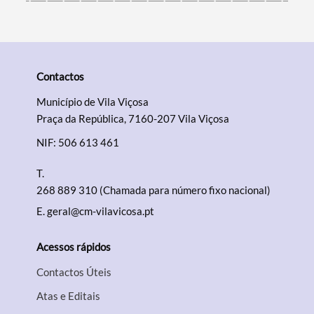
Contactos
Município de Vila Viçosa
Praça da República, 7160-207 Vila Viçosa
NIF: 506 613 461
T.
268 889 310 (Chamada para número fixo nacional)
E.
geral@cm-vilavicosa.pt
Acessos rápidos
Contactos Úteis
Atas e Editais