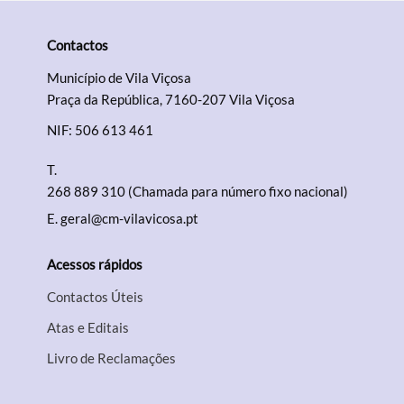
Contactos
Município de Vila Viçosa
Praça da República, 7160-207 Vila Viçosa
NIF: 506 613 461
T.
268 889 310 (Chamada para número fixo nacional)
E.
geral@cm-vilavicosa.pt
Acessos rápidos
Contactos Úteis
Atas e Editais
Livro de Reclamações