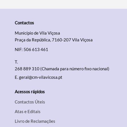
Contactos
Município de Vila Viçosa
Praça da República, 7160-207 Vila Viçosa
NIF: 506 613 461
T.
268 889 310 (Chamada para número fixo nacional)
E.
geral@cm-vilavicosa.pt
Acessos rápidos
Contactos Úteis
Atas e Editais
Livro de Reclamações