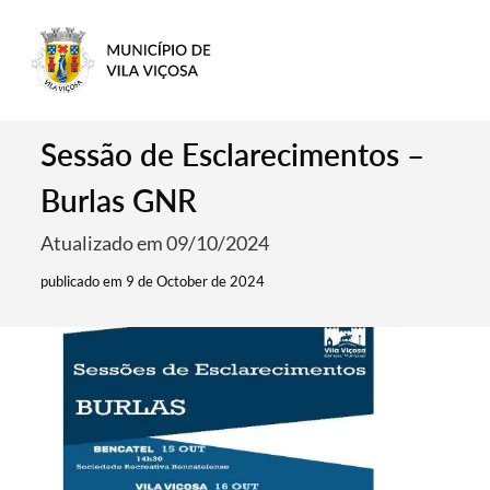
Sessão de Esclarecimentos –
Burlas GNR
Atualizado em 09/10/2024
publicado em 9 de October de 2024