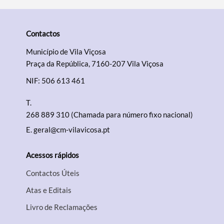
Contactos
Município de Vila Viçosa
Praça da República, 7160-207 Vila Viçosa
NIF: 506 613 461
T.
268 889 310 (Chamada para número fixo nacional)
E.
geral@cm-vilavicosa.pt
Acessos rápidos
Contactos Úteis
Atas e Editais
Livro de Reclamações