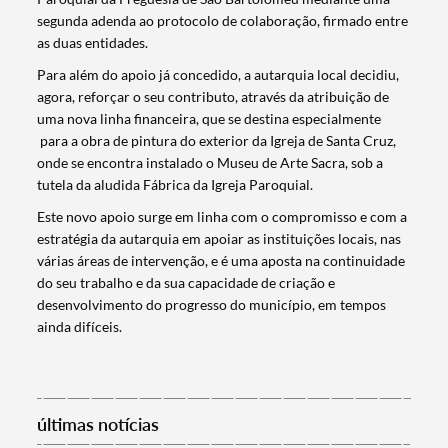
segunda adenda ao protocolo de colaboração, firmado entre
as duas entidades.
Para além do apoio já concedido, a autarquia local decidiu,
agora, reforçar o seu contributo, através da atribuição de
uma nova linha financeira, que se destina especialmente
para a obra de pintura do exterior da Igreja de Santa Cruz,
onde se encontra instalado o Museu de Arte Sacra, sob a
tutela da aludida Fábrica da Igreja Paroquial.
Este novo apoio surge em linha com o compromisso e com a
estratégia da autarquia em apoiar as instituições locais, nas
Termo de Pesquisa
várias áreas de intervenção, e é uma aposta na continuidade
do seu trabalho e da sua capacidade de criação e
desenvolvimento do progresso do município, em tempos
ainda difíceis.
Categorias gerais
últimas notícias