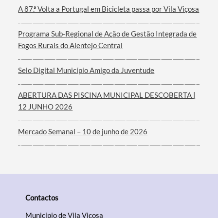
A 87.ª Volta a Portugal em Bicicleta passa por Vila Viçosa
Filtros
Programa Sub-Regional de Ação de Gestão Integrada de
Fogos Rurais do Alentejo Central
Selo Digital Município Amigo da Juventude
ABERTURA DAS PISCINA MUNICIPAL DESCOBERTA |
12 JUNHO 2026
Mercado Semanal – 10 de junho de 2026
Contactos
Município de Vila Viçosa