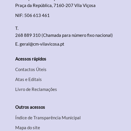
Praça da República, 7160-207 Vila Viçosa
NIF: 506 613 461
T.
268 889 310 (Chamada para número fixo nacional)
E.
geral@cm-vilavicosa.pt
Acessos rápidos
Contactos Úteis
Atas e Editais
Livro de Reclamações
Outros acessos
Índice de Transparência Municipal
Mapa do site