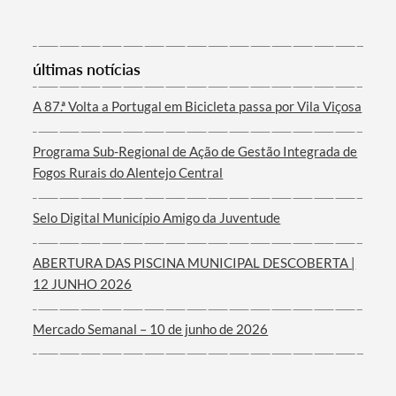
últimas notícias
Filtros
A 87.ª Volta a Portugal em Bicicleta passa por Vila Viçosa
Programa Sub-Regional de Ação de Gestão Integrada de
Fogos Rurais do Alentejo Central
Selo Digital Município Amigo da Juventude
ABERTURA DAS PISCINA MUNICIPAL DESCOBERTA |
12 JUNHO 2026
Mercado Semanal – 10 de junho de 2026