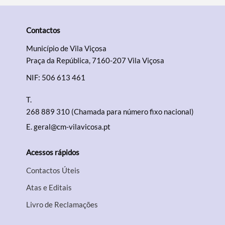
Contactos
Município de Vila Viçosa
Praça da República, 7160-207 Vila Viçosa
NIF: 506 613 461
T.
268 889 310 (Chamada para número fixo nacional)
E.
geral@cm-vilavicosa.pt
Acessos rápidos
Contactos Úteis
Atas e Editais
Livro de Reclamações