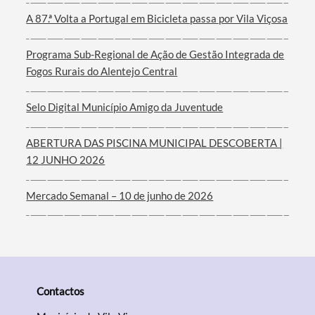
A 87.ª Volta a Portugal em Bicicleta passa por Vila Viçosa
Termo de Pesquisa
Programa Sub-Regional de Ação de Gestão Integrada de
Fogos Rurais do Alentejo Central
Selo Digital Município Amigo da Juventude
Categorias gerais
ABERTURA DAS PISCINA MUNICIPAL DESCOBERTA |
12 JUNHO 2026
Mercado Semanal – 10 de junho de 2026
Filtros
Contactos