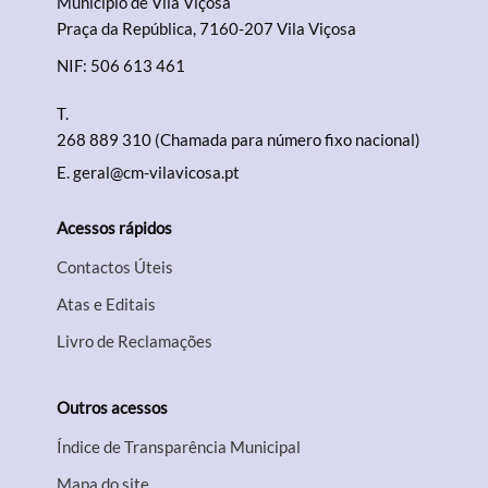
Município de Vila Viçosa
Praça da República, 7160-207 Vila Viçosa
NIF: 506 613 461
T.
268 889 310 (Chamada para número fixo nacional)
E.
geral@cm-vilavicosa.pt
Acessos rápidos
Contactos Úteis
Atas e Editais
Livro de Reclamações
Outros acessos
Índice de Transparência Municipal
Mapa do site