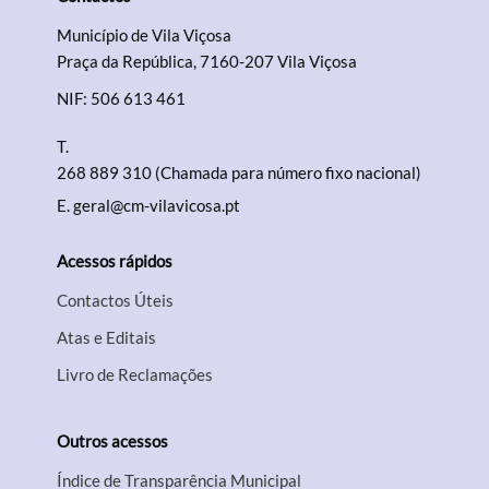
Município de Vila Viçosa
Praça da República, 7160-207 Vila Viçosa
NIF: 506 613 461
T.
268 889 310 (Chamada para número fixo nacional)
E.
geral@cm-vilavicosa.pt
Acessos rápidos
Contactos Úteis
Atas e Editais
Livro de Reclamações
Outros acessos
Índice de Transparência Municipal