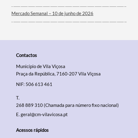
Mercado Semanal – 10 de junho de 2026
Contactos
Município de Vila Viçosa
Praça da República, 7160-207 Vila Viçosa
NIF: 506 613 461
T.
268 889 310 (Chamada para número fixo nacional)
E.
geral@cm-vilavicosa.pt
Acessos rápidos