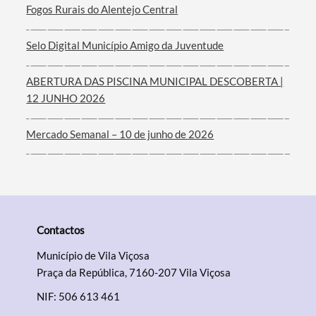
Fogos Rurais do Alentejo Central
Filtros
Selo Digital Município Amigo da Juventude
ABERTURA DAS PISCINA MUNICIPAL DESCOBERTA |
12 JUNHO 2026
Mercado Semanal – 10 de junho de 2026
Contactos
Município de Vila Viçosa
Praça da República, 7160-207 Vila Viçosa
NIF: 506 613 461