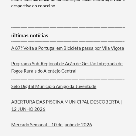
Categorias gerais
desportiva do concelho.
últimas notícias
Filtros
A 87.ª Volta a Portugal em Bicicleta passa por Vila Viçosa
Programa Sub-Regional de Ação de Gestão Integrada de
Fogos Rurais do Alentejo Central
Selo Digital Município Amigo da Juventude
ABERTURA DAS PISCINA MUNICIPAL DESCOBERTA |
12 JUNHO 2026
Mercado Semanal – 10 de junho de 2026