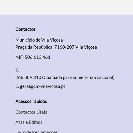
Contactos
Município de Vila Viçosa
Praça da República, 7160-207 Vila Viçosa
NIF: 506 613 461
T.
268 889 310 (Chamada para número fixo nacional)
E.
geral@cm-vilavicosa.pt
Acessos rápidos
Contactos Úteis
Atas e Editais
Livro de Reclamações