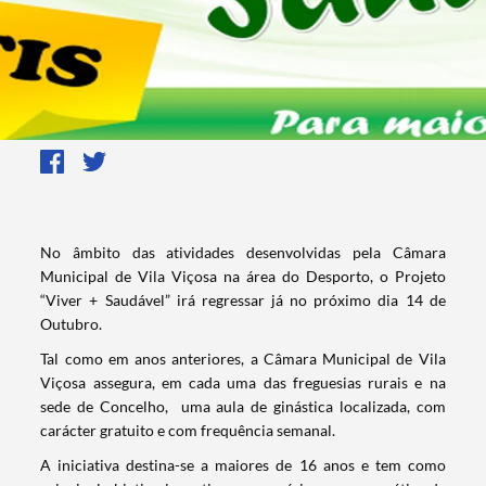
​No âmbito das atividades desenvolvidas pela Câmara
Municipal de Vila Viçosa na área do Desporto, o Projeto
“Viver + Saudável” irá regressar já no próximo dia 14 de
Outubro.
Tal como em anos anteriores, a Câmara Municipal de Vila
Viçosa assegura, em cada uma das freguesias rurais e na
sede de Concelho, uma aula de ginástica localizada, com
carácter gratuito e com frequência semanal.
A iniciativa destina-se a maiores de 16 anos e tem como