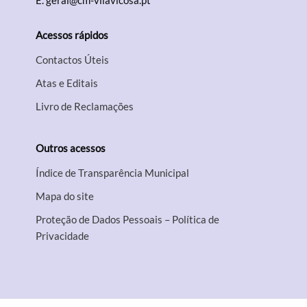
E.
geral@cm-vilavicosa.pt
Acessos rápidos
Contactos Úteis
Atas e Editais
Livro de Reclamações
Outros acessos
Índice de Transparência Municipal
Mapa do site
Proteção de Dados Pessoais – Política de
Privacidade