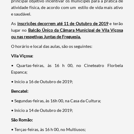
principal objetivo incentivar os munícipes para a prática de
atividade física, de acordo com um estilo de vida mais ativo
e saudável.
As
inscrições decorrem até
11 de Outubro de 2019
e terão
lugar no
Balcão Único da Câmara Municipal de Vila Viçosa
ou nas respetivas Juntas de Freguesia.
O horário e local das aulas, são os seguintes:
Vila Viçosa:
• Quartas-feiras, às 16 h 00, no Cineteatro Florbela
Espanca;
• Início a 16 de Outubro de 2019;
Bencatel:
• Segundas-feiras, às 16h 00, na Casa da Cultura;
• Início a 14 de Outubro de 2019;
São Romão:
Termo de Pesquisa
• Terças-feiras, às 16 h 00, no Multiusos;